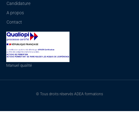
Candidature
A propos
Contact
Manuel qualité
© Tous droits réservés ADEA formations