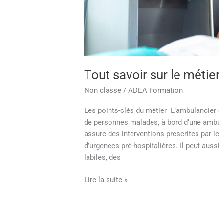
Tout savoir sur le métie
Non classé
/
ADEA Formation
Les points-clés du métier L’ambulancier 
de personnes malades, à bord d’une ambul
assure des interventions prescrites par 
d’urgences pré-hospitalières. Il peut aus
labiles, des
Lire la suite »