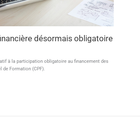
financière désormais obligatoire
atif à la participation obligatoire au financement des
l de Formation (CPF).