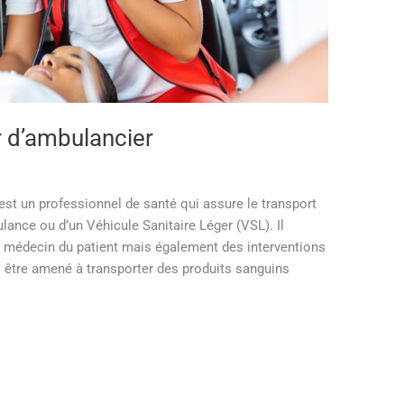
r d’ambulancier
est un professionnel de santé qui assure le transport
ance ou d’un Véhicule Sanitaire Léger (VSL). Il
le médecin du patient mais également des interventions
si être amené à transporter des produits sanguins