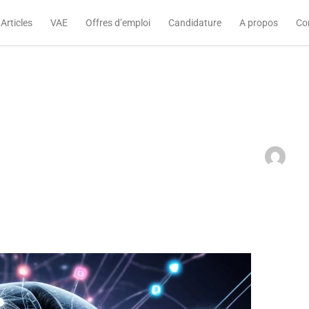
Articles
VAE
Offres d’emploi
Candidature
A propos
Co