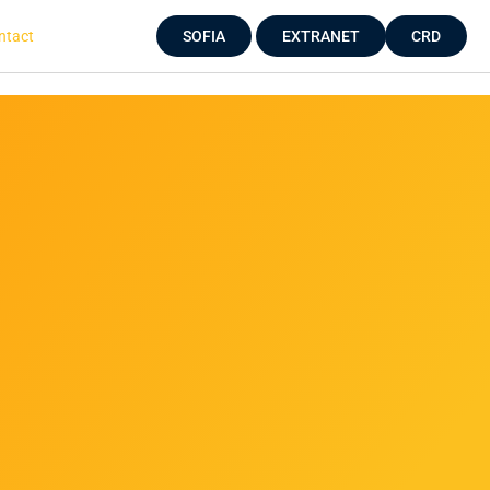
ntact
SOFIA
EXTRANET
CRD