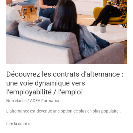
l’employabilité
/
l’emploi
Découvrez les contrats d’alternance :
une voie dynamique vers
l’employabilité / l’emploi
Non classé
/
ADEA Formation
L’alternance est devenue une option de plus en plus populaire…
Lire la suite »