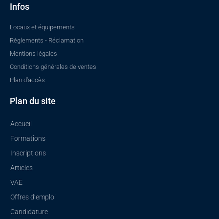
k
a
n
Infos
-
m
f
Locaux et équipements
Règlements - Réclamation
Mentions légales
Conditions générales de ventes
Plan d'accès
Plan du site
Accueil
Formations
Inscriptions
Articles
VAE
Offres d’emploi
Candidature