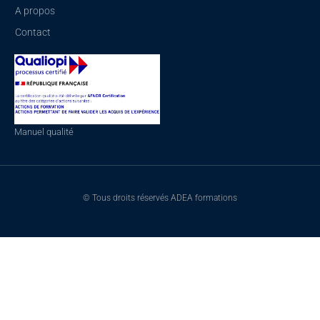
A propos
Contact
Manuel qualité
© Tous droits réservés ADEA formations