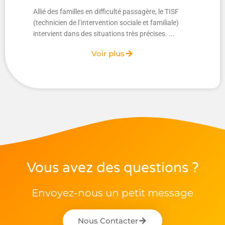
Allié des familles en difficulté passagère, le TISF
(technicien de l’intervention sociale et familiale)
intervient dans des situations très précises. ...
Voir plus
Vous avez des questions ?
Envoyez-nous un petit message
Nous Contacter