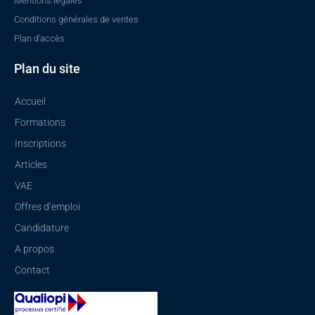
Mentions légales
Conditions générales de ventes
Plan d'accès
Plan du site
Accueil
Formations
Inscriptions
Articles
VAE
Offres d’emploi
Candidature
A propos
Contact