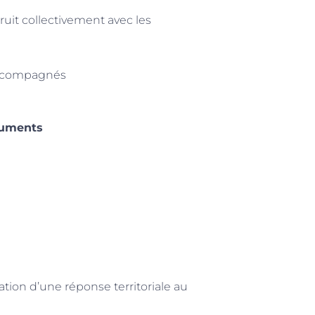
ruit collectivement avec les
accompagnés
ocuments
tion d’une réponse territoriale au