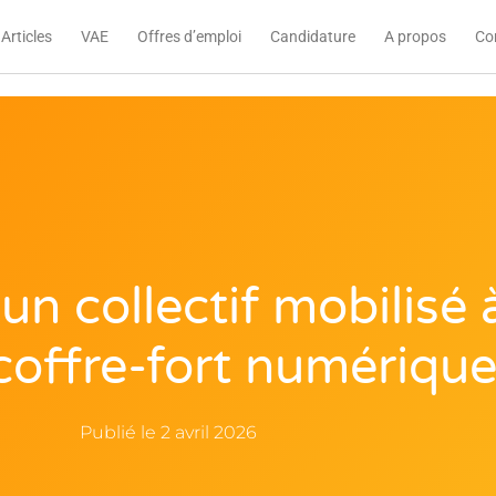
Articles
VAE
Offres d’emploi
Candidature
A propos
Co
 un collectif mobilisé
coffre-fort numériqu
Publié le
2 avril 2026