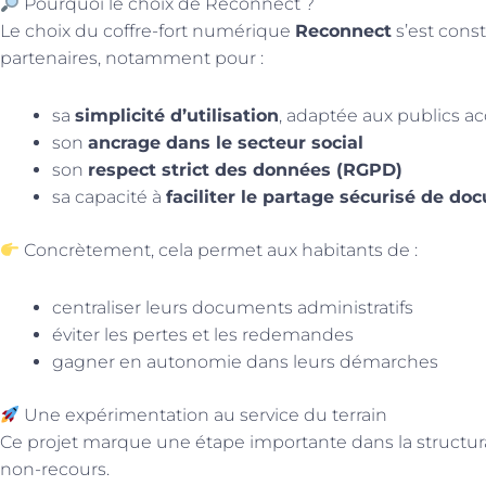
Pourquoi le choix de Reconnect ?
Le choix du coffre-fort numérique
Reconnect
s’est const
partenaires, notamment pour :
sa
simplicité d’utilisation
, adaptée aux publics 
son
ancrage dans le secteur social
son
respect strict des données (RGPD)
sa capacité à
faciliter le partage sécurisé de d
Concrètement, cela permet aux habitants de :
centraliser leurs documents administratifs
éviter les pertes et les redemandes
gagner en autonomie dans leurs démarches
Une expérimentation au service du terrain
Ce projet marque une étape importante dans la structura
non-recours.