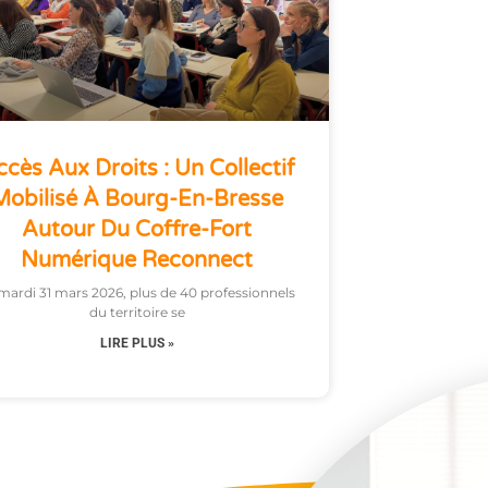
cès Aux Droits : Un Collectif
Mobilisé À Bourg-En-Bresse
Autour Du Coffre-Fort
Numérique Reconnect
mardi 31 mars 2026, plus de 40 professionnels
du territoire se
LIRE PLUS »