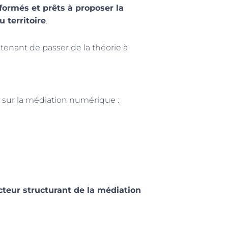
 formés et prêts à proposer la
 territoire
.
enant de passer de la théorie à
sur la médiation numérique :
cteur structurant de la médiation