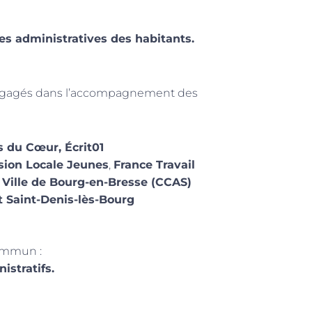
hes administratives des habitants.
 engagés dans l’accompagnement des
s du Cœur, Écrit01
sion Locale Jeunes
,
France Travail
,
Ville de Bourg-en-Bresse (CCAS)
 Saint-Denis-lès-Bourg
commun :
istratifs.