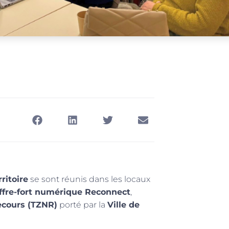
ritoire
se sont réunis dans les locaux
ffre-fort numérique Reconnect
,
ecours (TZNR)
porté par la
Ville de