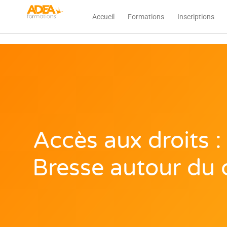
Aller
Accueil
Formations
Inscriptions
au
contenu
Accès aux droits :
Bresse autour du 