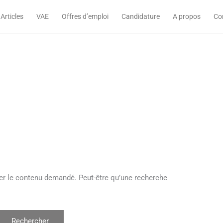
Articles
VAE
Offres d’emploi
Candidature
A propos
Co
er le contenu demandé. Peut-être qu’une recherche