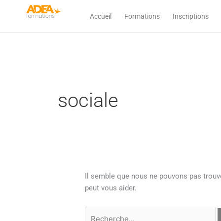
Aller
Rechercher :
Accueil
Formations
Inscriptions
au
contenu
sociale
Il semble que nous ne pouvons pas trouv
peut vous aider.