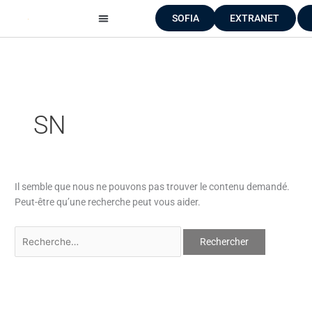
Aller
Rechercher :
SOFIA
EXTRANET
au
contenu
SN
Il semble que nous ne pouvons pas trouver le contenu demandé.
Peut-être qu’une recherche peut vous aider.