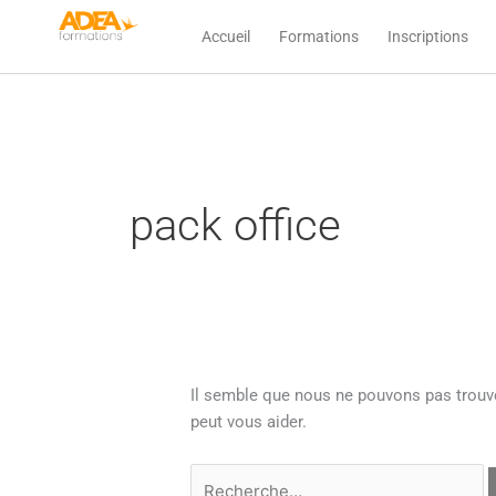
Aller
Rechercher :
Accueil
Formations
Inscriptions
au
contenu
pack office
Il semble que nous ne pouvons pas trouv
peut vous aider.