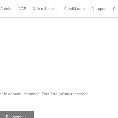
Articles
VAE
Offres d’emploi
Candidature
A propos
Co
er le contenu demandé. Peut-être qu’une recherche