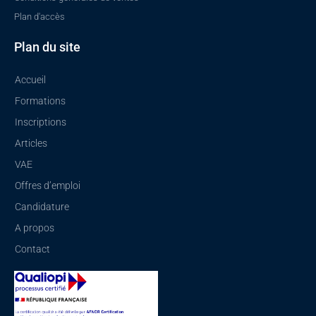
Plan d'accès
Plan du site
Accueil
Formations
Inscriptions
Articles
VAE
Offres d’emploi
Candidature
A propos
Contact