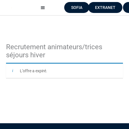
Aller
SOFIA
EXTRANET
au
contenu
Recrutement animateurs/trices
séjours hiver
L’offre a expiré.