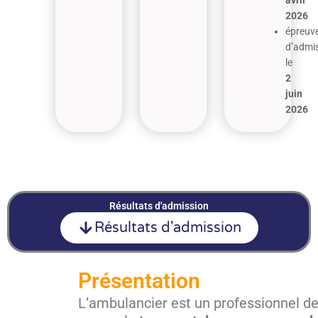
avril
2026
épreuv
d’admi
le
2
juin
2026
Résultats d'admission
Résultats d'admission
Présentation
L’ambulancier est un professionnel de