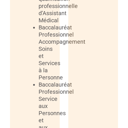
professionnelle
d’Assistant
Médical
Baccalauréat
Professionnel
Accompagnement
Soins
et
Services
à la
Personne
Baccalauréat
Professionnel
Service
aux
Personnes
et
aux