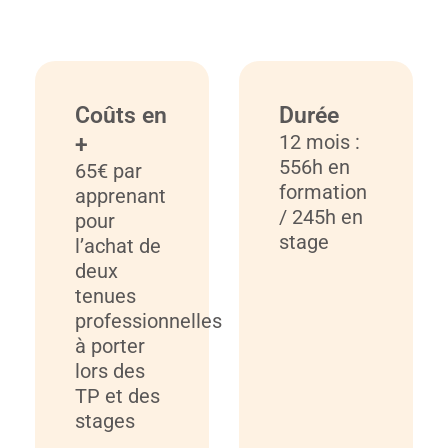
Coûts en
Durée
12 mois :
+
556h en
65€ par
formation
apprenant
/ 245h en
pour
stage
l’achat de
deux
tenues
professionnelles
à porter
lors des
TP et des
stages