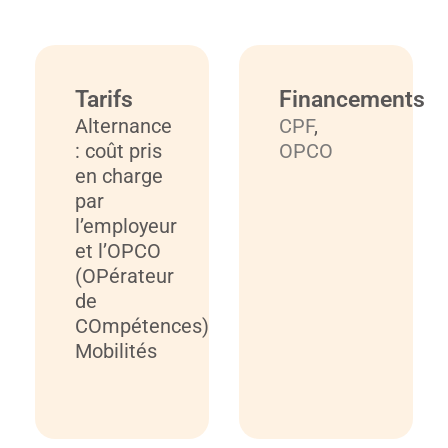
Tarifs
Financements
Alternance
CPF
,
: coût pris
OPCO
en charge
par
l’employeur
et l’OPCO
(OPérateur
de
COmpétences)
Mobilités