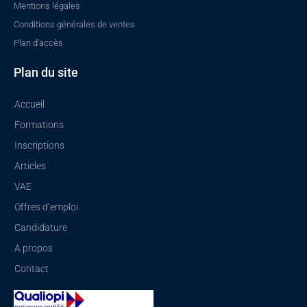
Mentions légales
Conditions générales de ventes
Plan d'accès
Plan du site
Accueil
Formations
Inscriptions
Articles
VAE
Offres d’emploi
Candidature
A propos
Contact